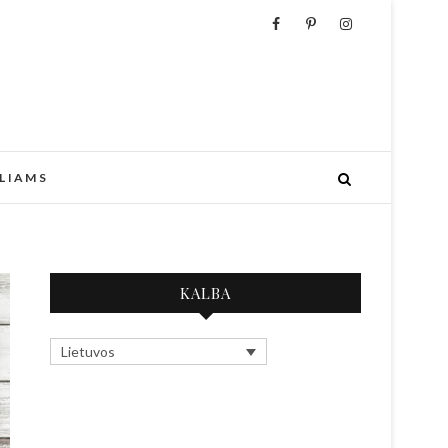
LIAMS
KALBA
Lietuvos