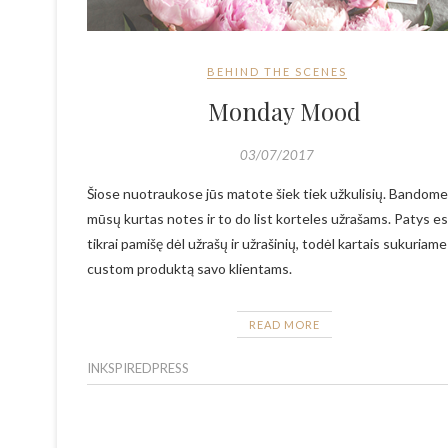
BEHIND THE SCENES
Monday Mood
03/07/2017
Šiose nuotraukose jūs matote šiek tiek užkulisių. Bandome
mūsų kurtas notes ir to do list korteles užrašams. Patys 
tikrai pamišę dėl užrašų ir užrašinių, todėl kartais sukuriame
custom produktą savo klientams.
READ MORE
INKSPIREDPRESS