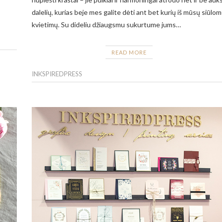
dalelių, kurias beje mes galite dėti ant bet kurių iš mūsų siūlo
kvietimų. Su dideliu džiaugsmu sukurtume jums…
READ MORE
INKSPIREDPRESS